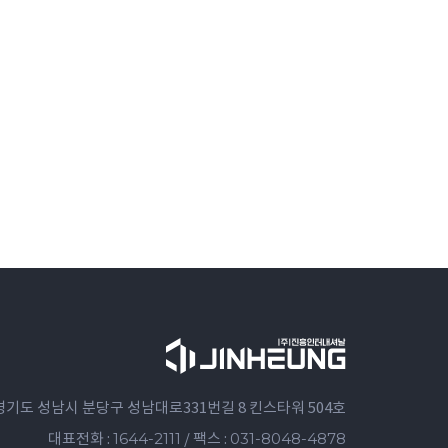
경기도 성남시 분당구 성남대로331번길 8 킨스타워 504호
1644-2111
031-8048-4878
대표전화 :
/ 팩스 :