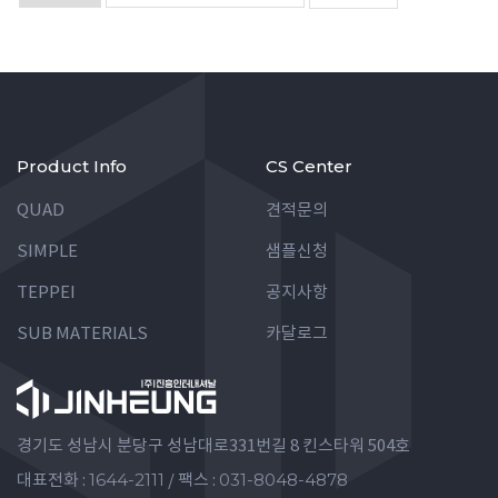
Product Info
CS Center
QUAD
견적문의
SIMPLE
샘플신청
TEPPEI
공지사항
SUB MATERIALS
카달로그
경기도 성남시 분당구 성남대로331번길 8 킨스타워 504호
1644-2111
031-8048-4878
대표전화 :
/ 팩스 :