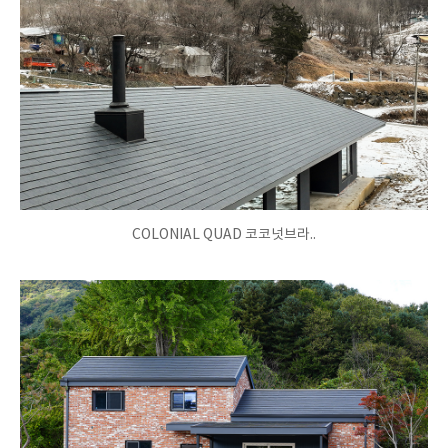
COLONIAL QUAD 코코넛브라..