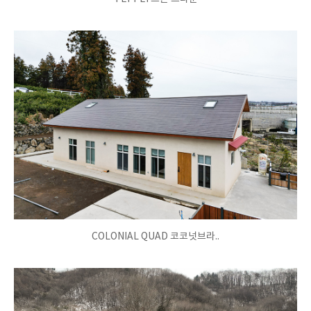
COLONIAL QUAD 코코넛브라..