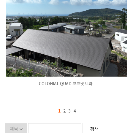
COLONIAL QUAD 코코넛 브라..
1
2
3
4