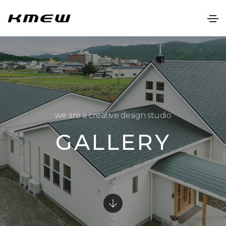
we are a creative design studio
GALLERY